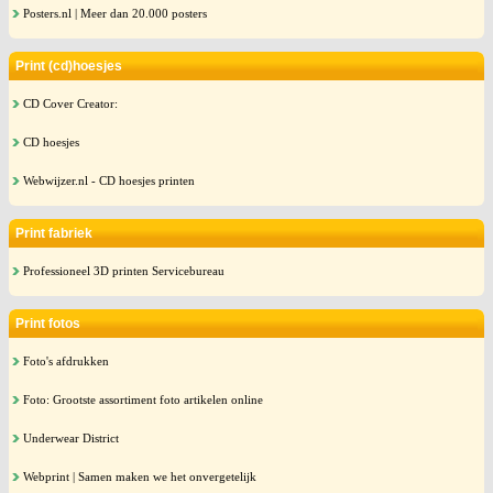
Posters.nl | Meer dan 20.000 posters
Print (cd)hoesjes
CD Cover Creator:
CD hoesjes
Webwijzer.nl - CD hoesjes printen
Print fabriek
Professioneel 3D printen Servicebureau
Print fotos
Foto's afdrukken
Foto: Grootste assortiment foto artikelen online
Underwear District
Webprint | Samen maken we het onvergetelijk