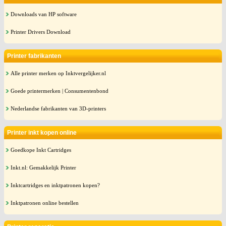
Downloads van HP software
Printer Drivers Download
Printer fabrikanten
Alle printer merken op Inktvergelijker.nl
Goede printermerken | Consumentenbond
Nederlandse fabrikanten van 3D-printers
Printer inkt kopen online
Goedkope Inkt Cartridges
Inkt.nl: Gemakkelijk Printer
Inktcartridges en inktpatronen kopen?
Inktpatronen online bestellen