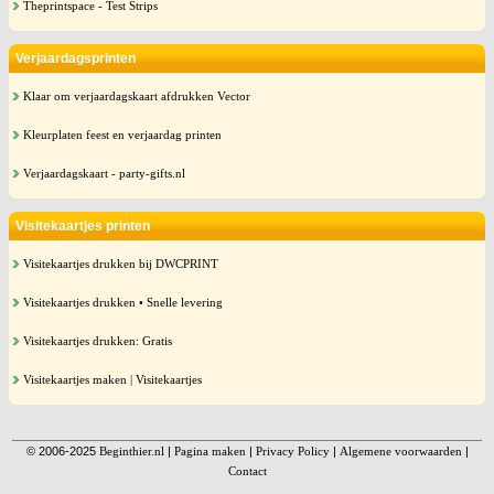
Theprintspace - Test Strips
Verjaardagsprinten
Klaar om verjaardagskaart afdrukken Vector
Kleurplaten feest en verjaardag printen
Verjaardagskaart - party-gifts.nl
Visitekaartjes printen
Visitekaartjes drukken bij DWCPRINT
Visitekaartjes drukken • Snelle levering
Visitekaartjes drukken: Gratis
Visitekaartjes maken | Visitekaartjes
© 2006-2025
Beginthier.nl
|
Pagina maken
|
Privacy Policy
|
Algemene voorwaarden
|
Contact