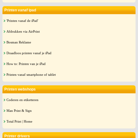
Printen vanaf ipad
'Printen vanaf de iPad'
Afdrukken via AirPrint
Bosman Reklame
Draadloos printen vanaf je iPad
How to: Printen van je iPad
Printen vanaf smartphone of tablet
Printen webshops
Coderen en etiketteren
Man Print & Sign
Total Print | Home
Printer drivers