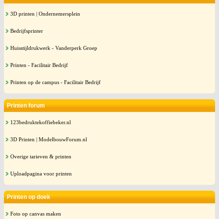
3D printen | Ondernemersplein
Bedrijfsprinter
Huisstijldrukwerk - Vanderperk Groep
Printen - Facilitair Bedrijf
Printen op de campus - Facilitair Bedrijf
Printen forum
123bedruktekoffiebeker.nl
3D Printen | ModelbouwForum.nl
Overige tarieven & printen
Uploadpagina voor printen
Printen op doek
Foto op canvas maken