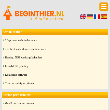
Om te printen
3D printen technische sector
763 best leuke dingen om te printen
Handig: NGF wedstrijdkalenders
Llowlab 3d printing
Logistieke software
Tips om zuinig te printen|
Online print winkels
Goedkoop online printen