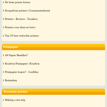
De beste printer kiezen
Koopadvies printers | Consumentenbond
Printers - Reviews - Tweakers
Printers voor thuis en foto's
Top 10 best verkochte printers
Printpapier
A4 Papier Bestellen?
Kruidvat Printpapier | Kruidvat
Printpapier kopen? - Coolblue
Rotimshop
Teststrips printen
Making a test strip