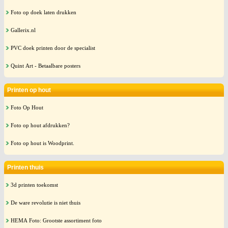
Foto op doek laten drukken
Gallerix.nl
PVC doek printen door de specialist
Quint Art - Betaalbare posters
Printen op hout
Foto Op Hout
Foto op hout afdrukken?
Foto op hout is Woodprint.
Printen thuis
3d printen toekomst
De ware revolutie is niet thuis
HEMA Foto: Grootste assortiment foto